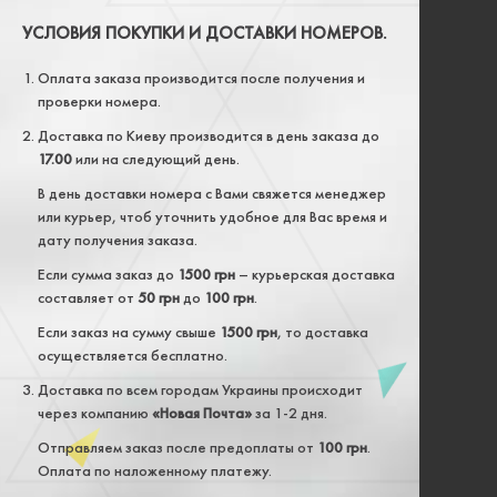
УСЛОВИЯ ПОКУПКИ И ДОСТАВКИ НОМЕРОВ.
Оплата заказа производится после получения и
проверки номера.
Доставка по Киеву производится в день заказа до
17.00
или на следующий день.
В день доставки номера с Вами свяжется менеджер
или курьер, чтоб уточнить удобное для Вас время и
дату получения заказа.
Если сумма заказ до
1500 грн
– курьерская доставка
составляет от
50 грн
до
100 грн
.
Если заказ на сумму свыше
1500 грн
, то доставка
осуществляется бесплатно.
Доставка по всем городам Украины происходит
через компанию
«Новая Почта»
за 1-2 дня.
Отправляем заказ после предоплаты от
100 грн
.
Оплата по наложенному платежу.