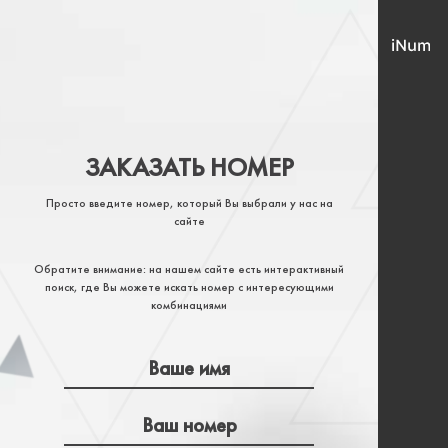
ЗАКАЗАТЬ НОМЕР
Просто введите номер, который Вы выбрали у нас на
сайте
Обратите внимание: на нашем сайте есть интерактивный
поиск, где Вы можете искать номер с интересующими
комбинациями