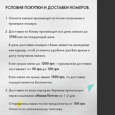
УСЛОВИЯ ПОКУПКИ И ДОСТАВКИ НОМЕРОВ.
Оплата заказа производится после получения и
проверки номера.
Доставка по Киеву производится в день заказа до
17.00
или на следующий день.
В день доставки номера с Вами свяжется менеджер
или курьер, чтоб уточнить удобное для Вас время и
дату получения заказа.
Если сумма заказ до
1500 грн
– курьерская доставка
составляет от
50 грн
до
100 грн
.
Если заказ на сумму свыше
1500 грн
, то доставка
осуществляется бесплатно.
Доставка по всем городам Украины происходит
через компанию
«Новая Почта»
за 1-2 дня.
Отправляем заказ после предоплаты от
100 грн
.
Оплата по наложенному платежу.