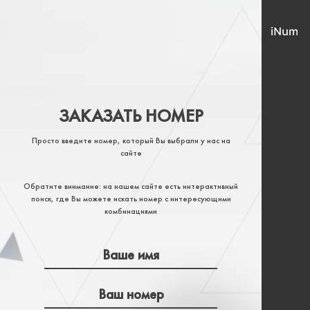
ЗАКАЗАТЬ НОМЕР
Просто введите номер, который Вы выбрали у нас на
сайте
Обратите внимание: на нашем сайте есть интерактивный
поиск, где Вы можете искать номер с интересующими
комбинациями