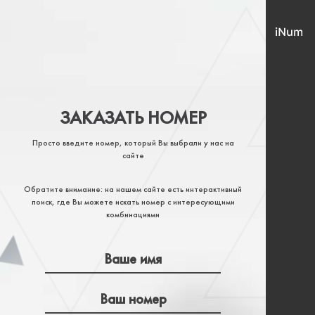
ЗАКАЗАТЬ НОМЕР
Просто введите номер, который Вы выбрали у нас на
сайте
Обратите внимание: на нашем сайте есть интерактивный
поиск, где Вы можете искать номер с интересующими
комбинациями