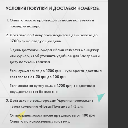
УСЛОВИЯ ПОКУПКИ И ДОСТАВКИ НОМЕРОВ.
Оплата заказа производится после получения и
проверки номера.
Доставка по Киеву производится в день заказа до
17.00
или на следующий день.
В день доставки номера с Вами свяжется менеджер
или курьер, чтоб уточнить удобное для Вас время и
дату получения заказа.
Если сумма заказ до
1500 грн
– курьерская доставка
составляет от
50 грн
до
100 грн
.
Если заказ на сумму свыше
1500 грн
, то доставка
осуществляется бесплатно.
Доставка по всем городам Украины происходит
через компанию
«Новая Почта»
за 1-2 дня.
Отправляем заказ после предоплаты от
100 грн
.
Оплата по наложенному платежу.