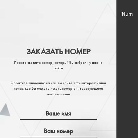
ЗАКАЗАТЬ НОМЕР
Просто введите номер, который Вы выбрали у нас на
сайте
Обратите внимание: на нашем сайте есть интерактивный
поиск, где Вы можете искать номер с интересующими
комбинациями