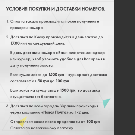
УСЛОВИЯ ПОКУПКИ И ДОСТАВКИ НОМЕРОВ.
Оплата заказа производится после получения и
проверки номера.
Доставка по Киеву производится в день заказа до
17.00
или на следующий день.
В день доставки номера с Вами свяжется менеджер
или курьер, чтоб уточнить удобное для Вас время и
дату получения заказа.
Если сумма заказ до
1500 грн
– курьерская доставка
составляет от
50 грн
до
100 грн
.
Если заказ на сумму свыше
1500 грн
, то доставка
осуществляется бесплатно.
Доставка по всем городам Украины происходит
через компанию
«Новая Почта»
за 1-2 дня.
Отправляем заказ после предоплаты от
100 грн
.
Оплата по наложенному платежу.