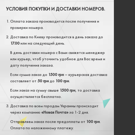
УСЛОВИЯ ПОКУПКИ И ДОСТАВКИ НОМЕРОВ.
Оплата заказа производится после получения и
проверки номера.
Доставка по Киеву производится в день заказа до
17.00
или на следующий день.
В день доставки номера с Вами свяжется менеджер
или курьер, чтоб уточнить удобное для Вас время и
дату получения заказа.
Если сумма заказ до
1500 грн
– курьерская доставка
составляет от
50 грн
до
100 грн
.
Если заказ на сумму свыше
1500 грн
, то доставка
осуществляется бесплатно.
Доставка по всем городам Украины происходит
через компанию
«Новая Почта»
за 1-2 дня.
Отправляем заказ после предоплаты от
100 грн
.
Оплата по наложенному платежу.