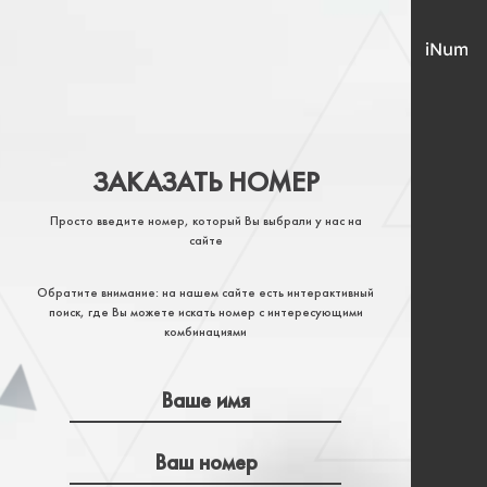
ЗАКАЗАТЬ НОМЕР
Просто введите номер, который Вы выбрали у нас на
сайте
Обратите внимание: на нашем сайте есть интерактивный
поиск, где Вы можете искать номер с интересующими
комбинациями