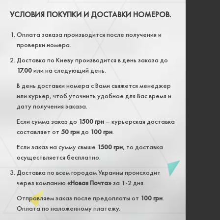
УСЛОВИЯ ПОКУПКИ И ДОСТАВКИ НОМЕРОВ.
Оплата заказа производится после получения и
проверки номера.
Доставка по Киеву производится в день заказа до
17.00
или на следующий день.
В день доставки номера с Вами свяжется менеджер
или курьер, чтоб уточнить удобное для Вас время и
дату получения заказа.
Если сумма заказ до
1500 грн
– курьерская доставка
составляет от
50 грн
до
100 грн
.
Если заказ на сумму свыше
1500 грн
, то доставка
осуществляется бесплатно.
Доставка по всем городам Украины происходит
через компанию
«Новая Почта»
за 1-2 дня.
Отправляем заказ после предоплаты от
100 грн
.
Оплата по наложенному платежу.