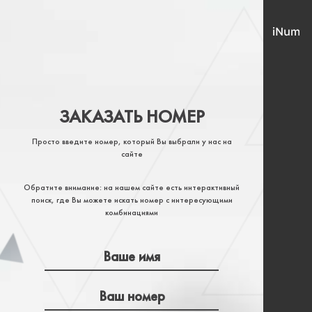
ЗАКАЗАТЬ НОМЕР
Просто введите номер, который Вы выбрали у нас на
сайте
Обратите внимание: на нашем сайте есть интерактивный
поиск, где Вы можете искать номер с интересующими
комбинациями