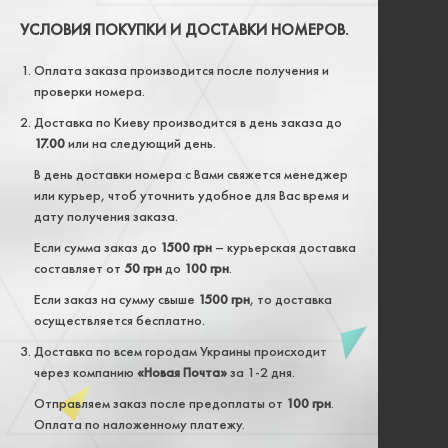
УСЛОВИЯ ПОКУПКИ И ДОСТАВКИ НОМЕРОВ.
Оплата заказа производится после получения и
проверки номера.
Доставка по Киеву производится в день заказа до
17.00
или на следующий день.
В день доставки номера с Вами свяжется менеджер
или курьер, чтоб уточнить удобное для Вас время и
дату получения заказа.
Если сумма заказ до
1500 грн
– курьерская доставка
составляет от
50 грн
до
100 грн
.
Если заказ на сумму свыше
1500 грн
, то доставка
осуществляется бесплатно.
Доставка по всем городам Украины происходит
через компанию
«Новая Почта»
за 1-2 дня.
Отправляем заказ после предоплаты от
100 грн
.
Оплата по наложенному платежу.