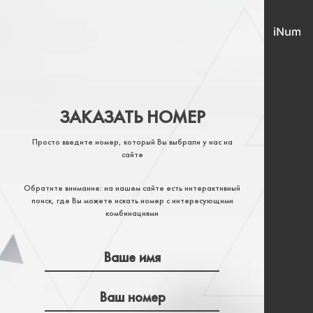
ЗАКАЗАТЬ НОМЕР
Просто введите номер, который Вы выбрали у нас на
сайте
Обратите внимание: на нашем сайте есть интерактивный
поиск, где Вы можете искать номер с интересующими
комбинациями