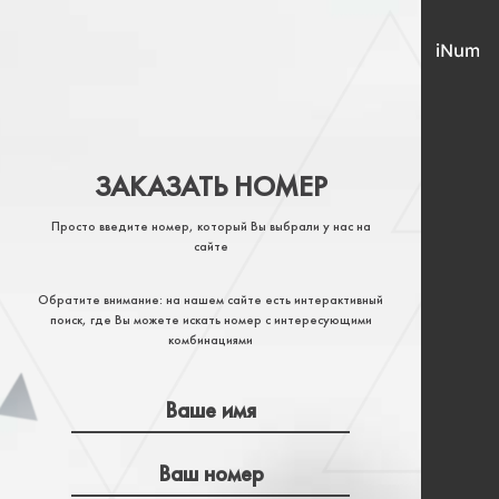
ЗАКАЗАТЬ НОМЕР
Просто введите номер, который Вы выбрали у нас на
сайте
Обратите внимание: на нашем сайте есть интерактивный
поиск, где Вы можете искать номер с интересующими
комбинациями