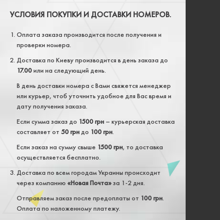
УСЛОВИЯ ПОКУПКИ И ДОСТАВКИ НОМЕРОВ.
Оплата заказа производится после получения и
проверки номера.
Доставка по Киеву производится в день заказа до
17.00
или на следующий день.
В день доставки номера с Вами свяжется менеджер
или курьер, чтоб уточнить удобное для Вас время и
дату получения заказа.
Если сумма заказ до
1500 грн
– курьерская доставка
составляет от
50 грн
до
100 грн
.
Если заказ на сумму свыше
1500 грн
, то доставка
осуществляется бесплатно.
Доставка по всем городам Украины происходит
через компанию
«Новая Почта»
за 1-2 дня.
Отправляем заказ после предоплаты от
100 грн
.
Оплата по наложенному платежу.