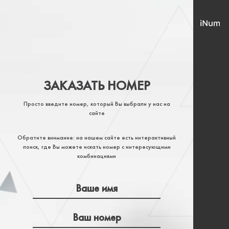
ЗАКАЗАТЬ НОМЕР
Просто введите номер, который Вы выбрали у нас на
сайте
Обратите внимание: на нашем сайте есть интерактивный
поиск, где Вы можете искать номер с интересующими
комбинациями