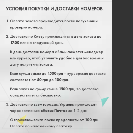
УСЛОВИЯ ПОКУПКИ И ДОСТАВКИ НОМЕРОВ.
Оплата заказа производится после получения и
проверки номера.
Доставка по Киеву производится в день заказа до
17.00
или на следующий день.
В день доставки номера с Вами свяжется менеджер
или курьер, чтоб уточнить удобное для Вас время и
дату получения заказа.
Если сумма заказ до
1500 грн
– курьерская доставка
составляет от
50 грн
до
100 грн
.
Если заказ на сумму свыше
1500 грн
, то доставка
осуществляется бесплатно.
Доставка по всем городам Украины происходит
через компанию
«Новая Почта»
за 1-2 дня.
Отправляем заказ после предоплаты от
100 грн
.
Оплата по наложенному платежу.