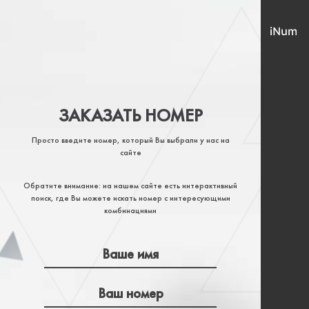
ЗАКАЗАТЬ НОМЕР
Просто введите номер, который Вы выбрали у нас на
сайте
Обратите внимание: на нашем сайте есть интерактивный
поиск, где Вы можете искать номер с интересующими
комбинациями