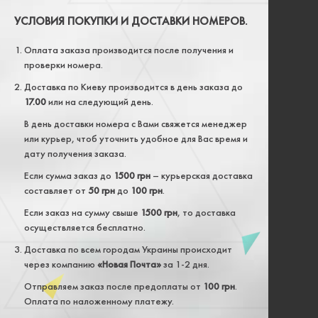
УСЛОВИЯ ПОКУПКИ И ДОСТАВКИ НОМЕРОВ.
Оплата заказа производится после получения и
проверки номера.
Доставка по Киеву производится в день заказа до
17.00
или на следующий день.
В день доставки номера с Вами свяжется менеджер
или курьер, чтоб уточнить удобное для Вас время и
дату получения заказа.
Если сумма заказ до
1500 грн
– курьерская доставка
составляет от
50 грн
до
100 грн
.
Если заказ на сумму свыше
1500 грн
, то доставка
осуществляется бесплатно.
Доставка по всем городам Украины происходит
через компанию
«Новая Почта»
за 1-2 дня.
Отправляем заказ после предоплаты от
100 грн
.
Оплата по наложенному платежу.