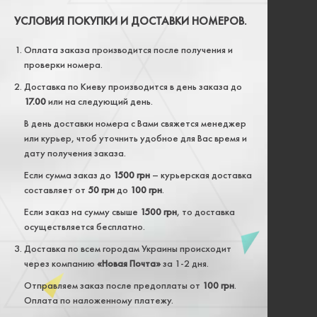
УСЛОВИЯ ПОКУПКИ И ДОСТАВКИ НОМЕРОВ.
Оплата заказа производится после получения и
проверки номера.
Доставка по Киеву производится в день заказа до
17.00
или на следующий день.
В день доставки номера с Вами свяжется менеджер
или курьер, чтоб уточнить удобное для Вас время и
дату получения заказа.
Если сумма заказ до
1500 грн
– курьерская доставка
составляет от
50 грн
до
100 грн
.
Если заказ на сумму свыше
1500 грн
, то доставка
осуществляется бесплатно.
Доставка по всем городам Украины происходит
через компанию
«Новая Почта»
за 1-2 дня.
Отправляем заказ после предоплаты от
100 грн
.
Оплата по наложенному платежу.