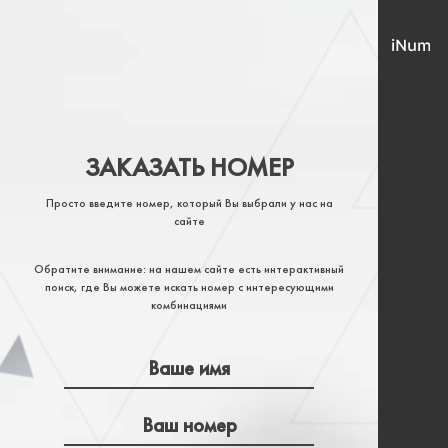
ЗАКАЗАТЬ НОМЕР
Просто введите номер, который Вы выбрали у нас на
сайте
Обратите внимание: на нашем сайте есть интерактивный
поиск, где Вы можете искать номер с интересующими
комбинациями