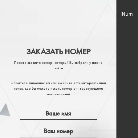
ЗАКАЗАТЬ НОМЕР
Просто введите номер, который Вы выбрали у нас на
сайте
Обратите внимание: на нашем сайте есть интерактивный
поиск, где Вы можете искать номер с интересующими
комбинациями