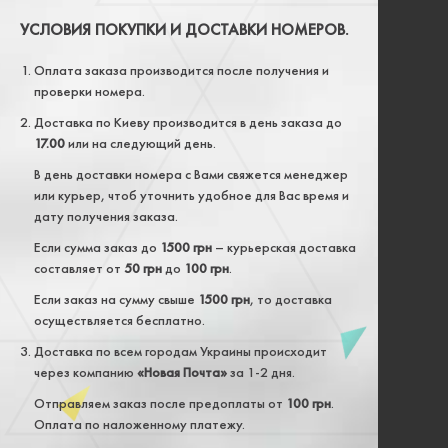
УСЛОВИЯ ПОКУПКИ И ДОСТАВКИ НОМЕРОВ.
Оплата заказа производится после получения и
проверки номера.
Доставка по Киеву производится в день заказа до
17.00
или на следующий день.
В день доставки номера с Вами свяжется менеджер
или курьер, чтоб уточнить удобное для Вас время и
дату получения заказа.
Если сумма заказ до
1500 грн
– курьерская доставка
составляет от
50 грн
до
100 грн
.
Если заказ на сумму свыше
1500 грн
, то доставка
осуществляется бесплатно.
Доставка по всем городам Украины происходит
через компанию
«Новая Почта»
за 1-2 дня.
Отправляем заказ после предоплаты от
100 грн
.
Оплата по наложенному платежу.