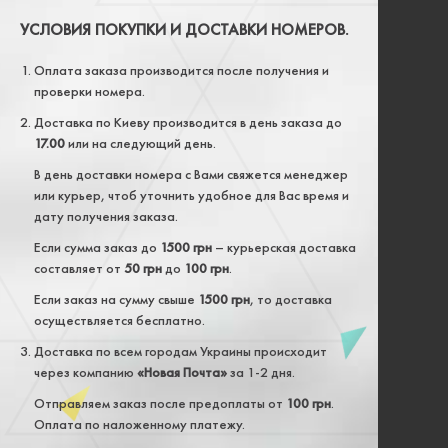
УСЛОВИЯ ПОКУПКИ И ДОСТАВКИ НОМЕРОВ.
Оплата заказа производится после получения и
проверки номера.
Доставка по Киеву производится в день заказа до
17.00
или на следующий день.
В день доставки номера с Вами свяжется менеджер
или курьер, чтоб уточнить удобное для Вас время и
дату получения заказа.
Если сумма заказ до
1500 грн
– курьерская доставка
составляет от
50 грн
до
100 грн
.
Если заказ на сумму свыше
1500 грн
, то доставка
осуществляется бесплатно.
Доставка по всем городам Украины происходит
через компанию
«Новая Почта»
за 1-2 дня.
Отправляем заказ после предоплаты от
100 грн
.
Оплата по наложенному платежу.