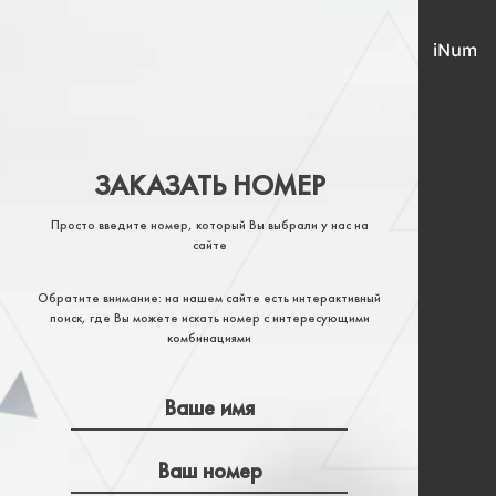
ЗАКАЗАТЬ НОМЕР
Просто введите номер, который Вы выбрали у нас на
сайте
Обратите внимание: на нашем сайте есть интерактивный
поиск, где Вы можете искать номер с интересующими
комбинациями