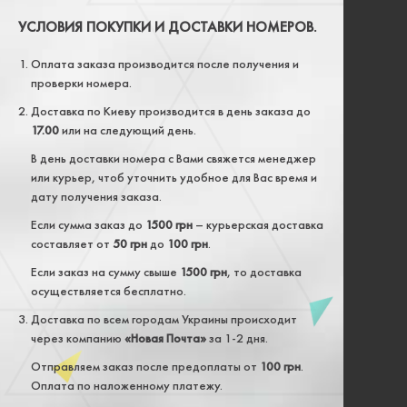
УСЛОВИЯ ПОКУПКИ И ДОСТАВКИ НОМЕРОВ.
Оплата заказа производится после получения и
проверки номера.
Доставка по Киеву производится в день заказа до
17.00
или на следующий день.
В день доставки номера с Вами свяжется менеджер
или курьер, чтоб уточнить удобное для Вас время и
дату получения заказа.
Если сумма заказ до
1500 грн
– курьерская доставка
составляет от
50 грн
до
100 грн
.
Если заказ на сумму свыше
1500 грн
, то доставка
осуществляется бесплатно.
Доставка по всем городам Украины происходит
через компанию
«Новая Почта»
за 1-2 дня.
Отправляем заказ после предоплаты от
100 грн
.
Оплата по наложенному платежу.