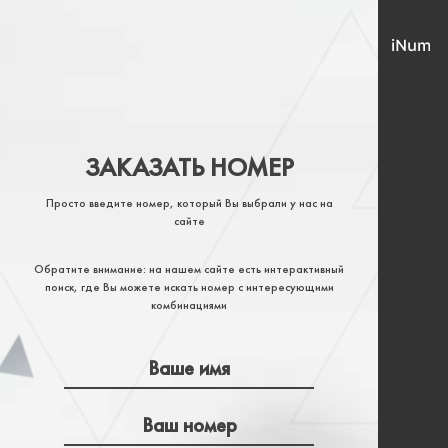
ЗАКАЗАТЬ НОМЕР
Просто введите номер, который Вы выбрали у нас на
сайте
Обратите внимание: на нашем сайте есть интерактивный
поиск, где Вы можете искать номер с интересующими
комбинациями