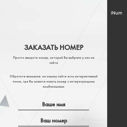
ЗАКАЗАТЬ НОМЕР
Просто введите номер, который Вы выбрали у нас на
сайте
Обратите внимание: на нашем сайте есть интерактивный
поиск, где Вы можете искать номер с интересующими
комбинациями