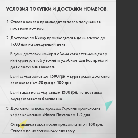
УСЛОВИЯ ПОКУПКИ И ДОСТАВКИ НОМЕРОВ.
Оплата заказа производится после получения и
проверки номера.
Доставка по Киеву производится в день заказа до
17.00
или на следующий день.
В день доставки номера с Вами свяжется менеджер
или курьер, чтоб уточнить удобное для Вас время и
дату получения заказа.
Если сумма заказ до
1500 грн
– курьерская доставка
составляет от
50 грн
до
100 грн
.
Если заказ на сумму свыше
1500 грн
, то доставка
осуществляется бесплатно.
Доставка по всем городам Украины происходит
через компанию
«Новая Почта»
за 1-2 дня.
Отправляем заказ после предоплаты от
100 грн
.
Оплата по наложенному платежу.