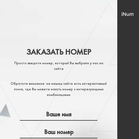
ЗАКАЗАТЬ НОМЕР
Просто введите номер, который Вы выбрали у нас на
сайте
Обратите внимание: на нашем сайте есть интерактивный
поиск, где Вы можете искать номер с интересующими
комбинациями