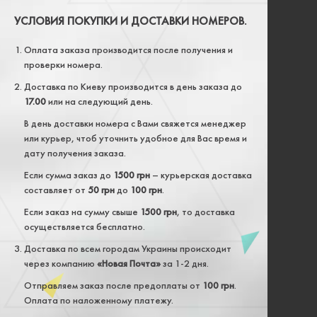
УСЛОВИЯ ПОКУПКИ И ДОСТАВКИ НОМЕРОВ.
Оплата заказа производится после получения и
проверки номера.
Доставка по Киеву производится в день заказа до
17.00
или на следующий день.
В день доставки номера с Вами свяжется менеджер
или курьер, чтоб уточнить удобное для Вас время и
дату получения заказа.
Если сумма заказ до
1500 грн
– курьерская доставка
составляет от
50 грн
до
100 грн
.
Если заказ на сумму свыше
1500 грн
, то доставка
осуществляется бесплатно.
Доставка по всем городам Украины происходит
через компанию
«Новая Почта»
за 1-2 дня.
Отправляем заказ после предоплаты от
100 грн
.
Оплата по наложенному платежу.