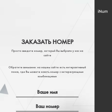
ЗАКАЗАТЬ НОМЕР
Просто введите номер, который Вы выбрали у нас на
сайте
Обратите внимание: на нашем сайте есть интерактивный
поиск, где Вы можете искать номер с интересующими
комбинациями