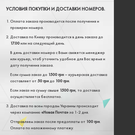
УСЛОВИЯ ПОКУПКИ И ДОСТАВКИ НОМЕРОВ.
Оплата заказа производится после получения и
проверки номера.
Доставка по Киеву производится в день заказа до
17.00
или на следующий день.
В день доставки номера с Вами свяжется менеджер
или курьер, чтоб уточнить удобное для Вас время и
дату получения заказа.
Если сумма заказ до
1500 грн
– курьерская доставка
составляет от
50 грн
до
100 грн
.
Если заказ на сумму свыше
1500 грн
, то доставка
осуществляется бесплатно.
Доставка по всем городам Украины происходит
через компанию
«Новая Почта»
за 1-2 дня.
Отправляем заказ после предоплаты от
100 грн
.
Оплата по наложенному платежу.